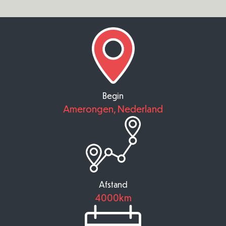
Begin
Amerongen, Nederland
Afstand
4000km