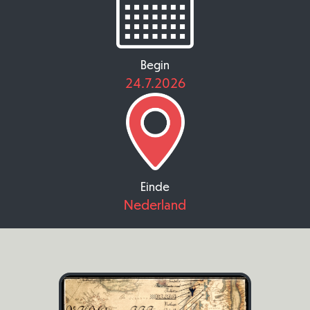
Begin
24.7.2026
Einde
Nederland