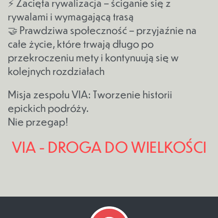
⚡ Zacięta rywalizacja – ściganie się z
rywalami i wymagającą trasą
🤝 Prawdziwa społeczność – przyjaźnie na
całe życie, które trwają długo po
przekroczeniu mety i kontynuują się w
kolejnych rozdziałach
Misja zespołu VIA: Tworzenie historii
epickich podróży.
Nie przegap!
VIA - DROGA DO WIELKOŚCI