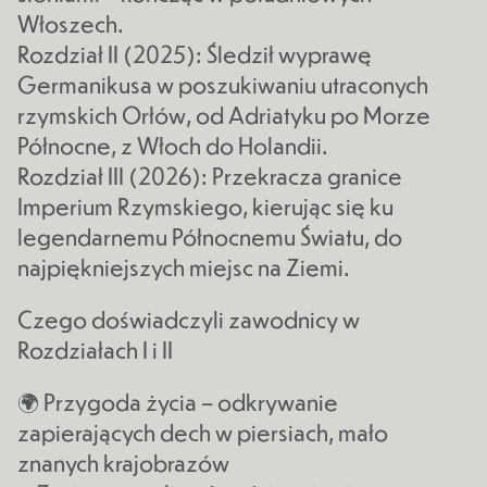
Włoszech.
Rozdział II (2025): Śledził wyprawę
Germanikusa w poszukiwaniu utraconych
rzymskich Orłów, od Adriatyku po Morze
Północne, z Włoch do Holandii.
Rozdział III (2026): Przekracza granice
Imperium Rzymskiego, kierując się ku
legendarnemu Północnemu Światu, do
najpiękniejszych miejsc na Ziemi.
Czego doświadczyli zawodnicy w
Rozdziałach I i II
🌍 Przygoda życia – odkrywanie
zapierających dech w piersiach, mało
znanych krajobrazów