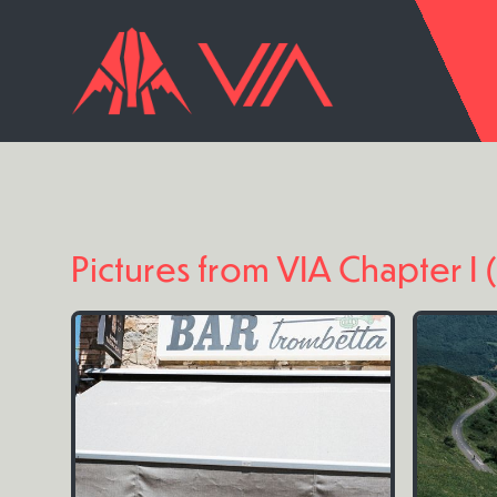
Pictures from VIA Chapter I