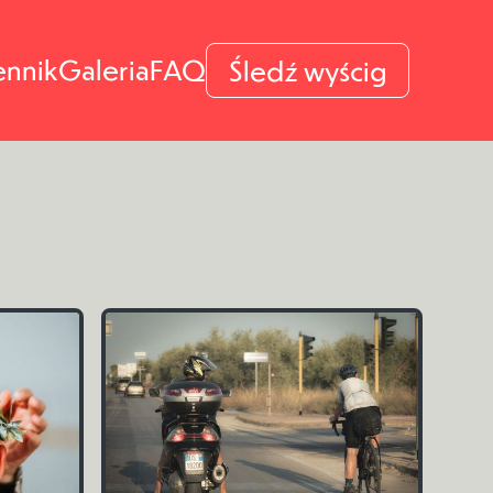
ennik
Galeria
FAQ
Śledź wyścig